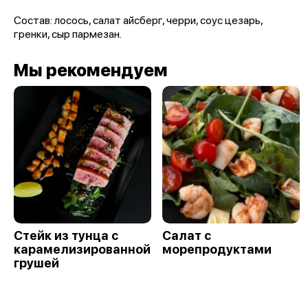
Состав: лосось, салат айсберг, черри, соус цезарь,
гренки, сыр пармезан.
Мы рекомендуем
Стейк из тунца с
Салат с
карамелизированной
морепродуктами
грушей