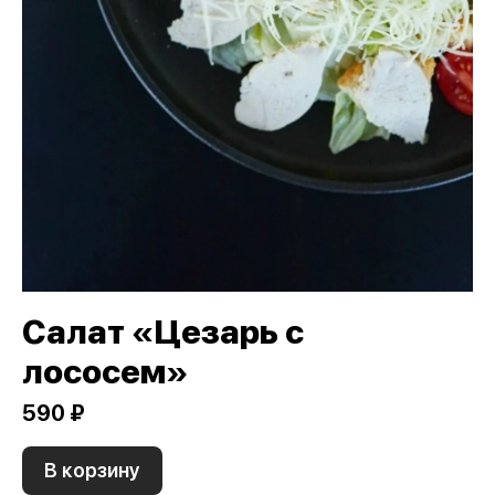
Салат «Цезарь с
лососем»
590 ₽
В корзину