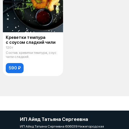
Креветки темпура
с соусом сладкий чили
120 г
Состав: креветки темпура, соус
чили сладкий.
590 ₽
ИП Айяд Татьяна Сергеевна
ИП Айяд Татьяна Сергеевна 606039 Нижегородская