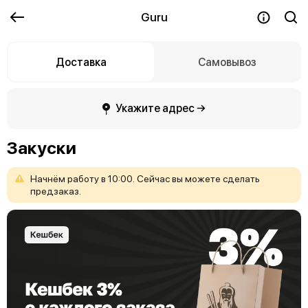
Guru
Доставка
Самовывоз
Укажите адрес →
Закуски
Начнём
работу
в
10:00.
Сейчас
вы
можете
сделать
предзаказ.