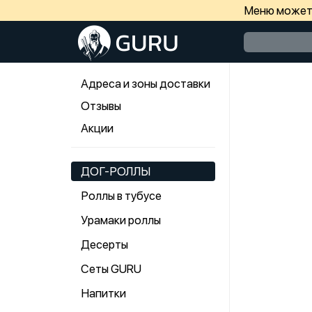
Меню может 
Адреса и зоны доставки
Отзывы
Акции
ДОГ-РОЛЛЫ
Роллы в тубусе
Урамаки роллы
Десерты
Сеты GURU
Напитки