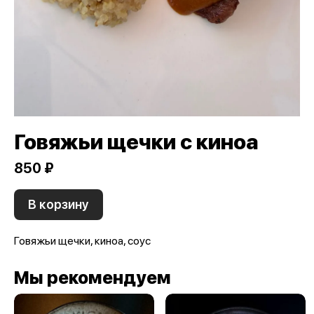
Говяжьи щечки с киноа
850 ₽
В корзину
Говяжьи щечки, киноа, соус
Мы рекомендуем