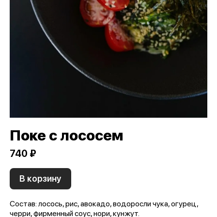
Поке с лососем
740 ₽
В корзину
Состав: лосось, рис, авокадо, водоросли чука, огурец,
черри, фирменный соус, нори, кунжут.