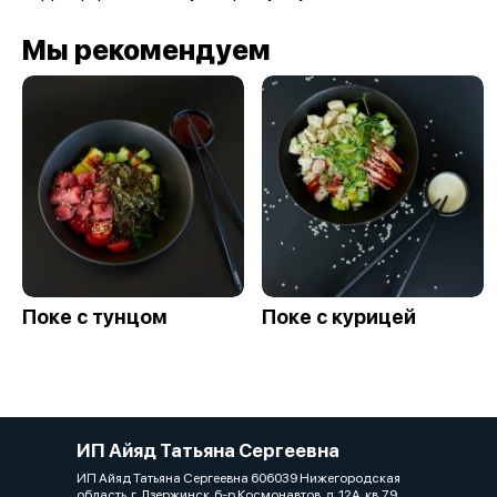
Мы рекомендуем
Поке с тунцом
Поке с курицей
ИП Айяд Татьяна Сергеевна
ИП Айяд Татьяна Сергеевна 606039 Нижегородская
область, г. Дзержинск, б-р Космонавтов, д. 12А, кв.79