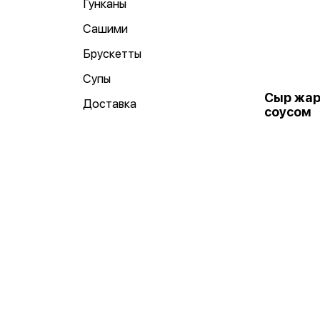
Гунканы
Сашими
Брускетты
Супы
Сыр жар
Доставка
соусом