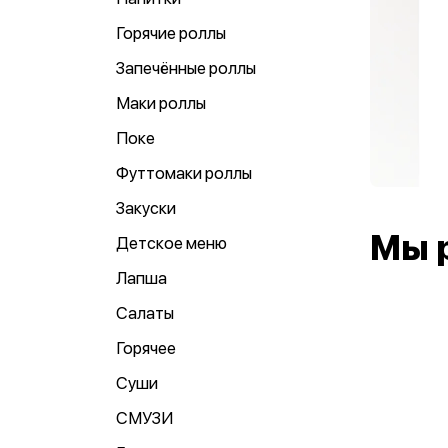
Горячие роллы
Запечённые роллы
Маки роллы
Поке
Футтомаки роллы
Закуски
Мы 
Детское меню
Лапша
Салаты
Горячее
Суши
СМУЗИ