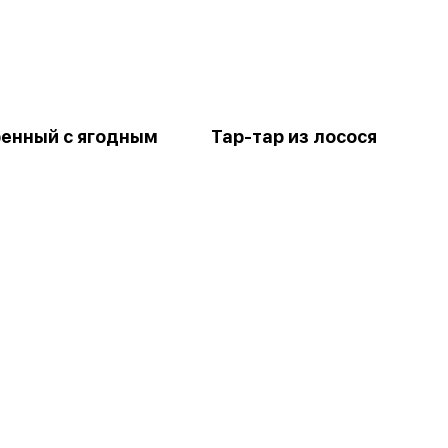
енный с ягодным
Тар-тар из лосося