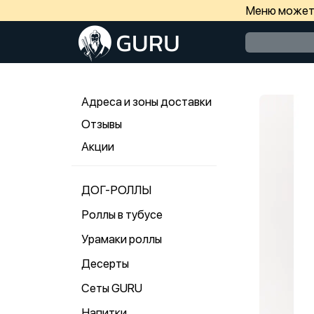
Меню может 
Адреса и зоны доставки
Отзывы
Акции
ДОГ-РОЛЛЫ
Роллы в тубусе
Урамаки роллы
Десерты
Сеты GURU
Напитки