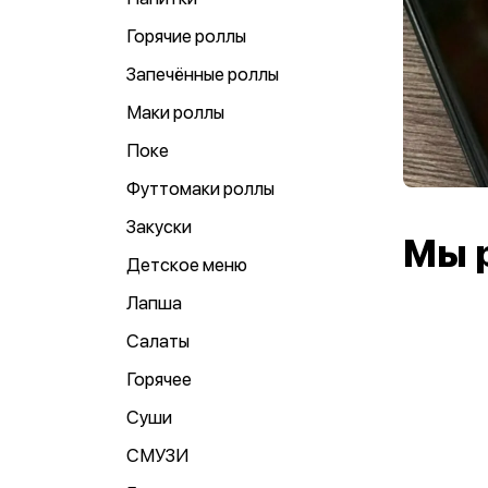
Горячие роллы
Запечённые роллы
Маки роллы
Поке
Футтомаки роллы
Закуски
Мы 
Детское меню
Лапша
Салаты
Горячее
Суши
СМУЗИ