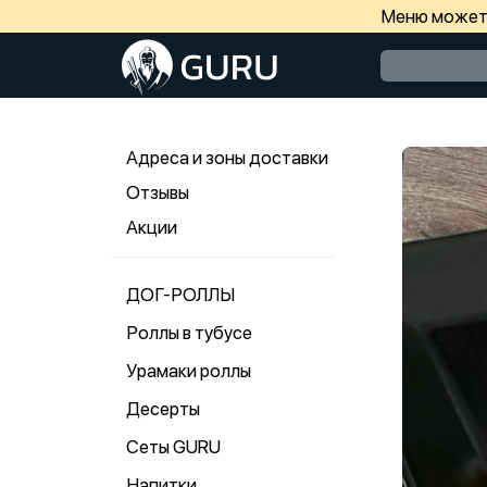
Меню может 
Адреса и зоны доставки
Отзывы
Акции
ДОГ-РОЛЛЫ
Роллы в тубусе
Урамаки роллы
Десерты
Сеты GURU
Напитки