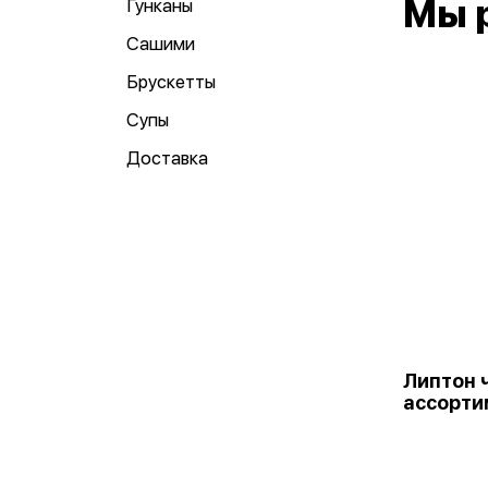
Мы 
Гунканы
Сашими
Брускетты
Супы
Доставка
Липтон 
ассорти