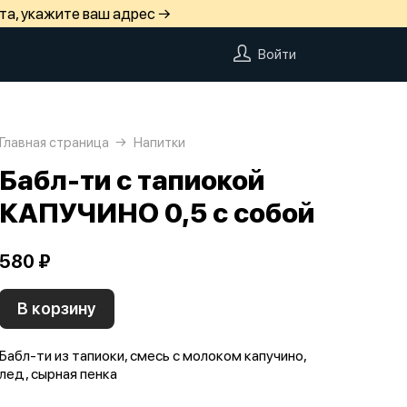
та, укажите ваш адрес →
Войти
Главная страница
Напитки
Бабл-ти с тапиокой
КАПУЧИНО 0,5 с собой
580 ₽
В корзину
Бабл-ти из тапиоки, смесь с молоком капучино,
лед, сырная пенка