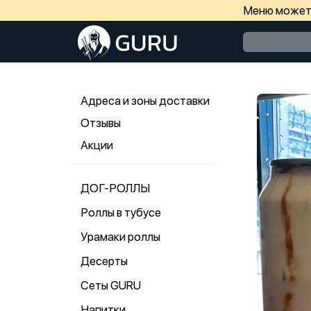
Меню может 
Адреса и зоны доставки
Отзывы
Акции
ДОГ-РОЛЛЫ
Роллы в тубусе
Урамаки роллы
Десерты
Сеты GURU
Напитки