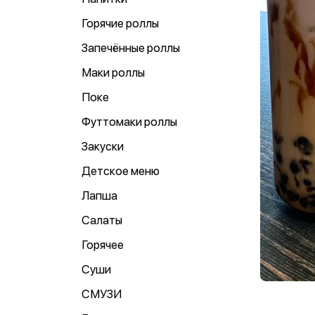
Горячие роллы
Запечённые роллы
Маки роллы
Поке
Футтомаки роллы
Закуски
Детское меню
Лапша
Салаты
Горячее
Суши
СМУЗИ