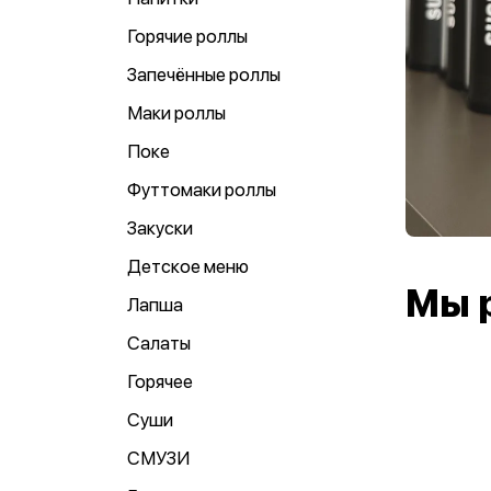
Горячие роллы
Запечённые роллы
Маки роллы
Поке
Футтомаки роллы
Закуски
Детское меню
Мы 
Лапша
Салаты
Горячее
Суши
СМУЗИ