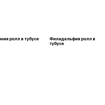
ния ролл в тубусе
Филадельфия ролл в
тубусе