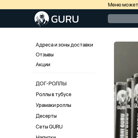
Меню может 
Адреса и зоны доставки
Отзывы
Акции
ДОГ-РОЛЛЫ
Роллы в тубусе
Урамаки роллы
Десерты
Сеты GURU
Напитки