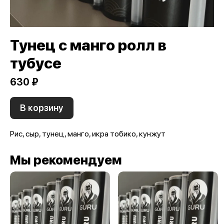
Тунец с манго ролл в
тубусе
630 ₽
В корзину
Рис, сыр, тунец, манго, икра тобико, кунжут
Мы рекомендуем