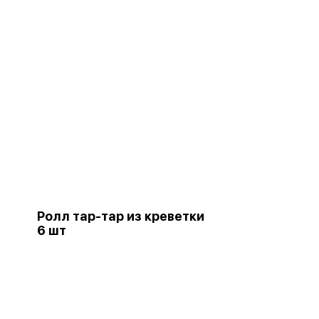
Ролл тар-тар из креветки
6 шт