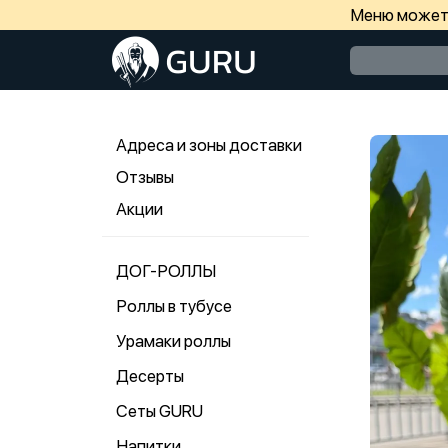
Меню может 
Адреса и зоны доставки
Отзывы
Акции
ДОГ-РОЛЛЫ
Роллы в тубусе
Урамаки роллы
Десерты
Сеты GURU
Напитки