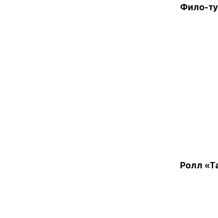
Фило-ту
Ролл «Т