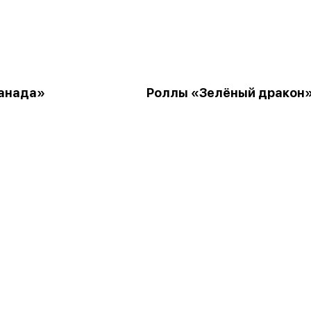
анада»
Роллы «Зелёный дракон