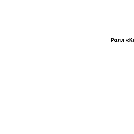
Ролл «К