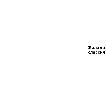
Филаде
классич