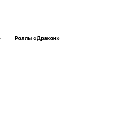
»
Роллы «Дракон»