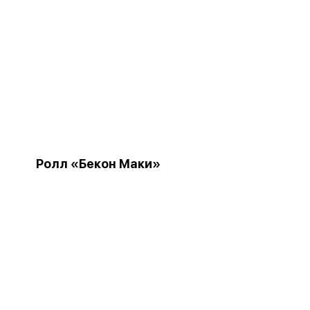
Ролл «Бекон Маки»