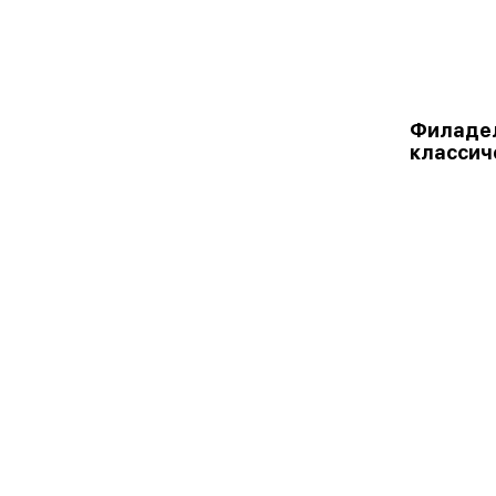
Филаде
классич