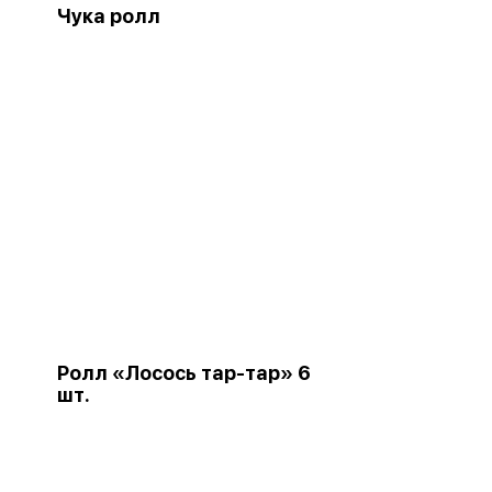
Чука ролл
Ролл «Лосось тар-тар» 6
шт.