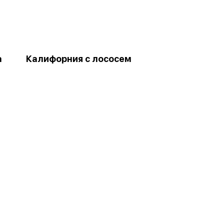
а
Калифорния с лососем