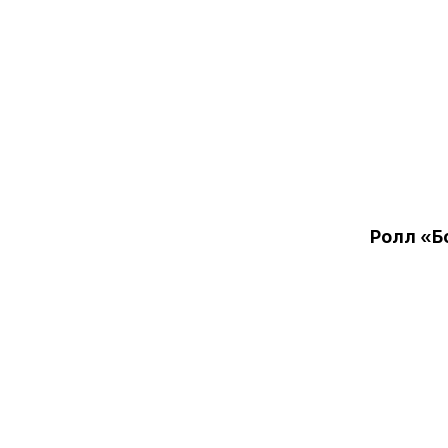
Ролл «Б