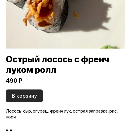
Острый лосось с френч
луком ролл
490 ₽
В корзину
Лосось, сыр, огурец, френч лук, острая заправка, рис,
нори