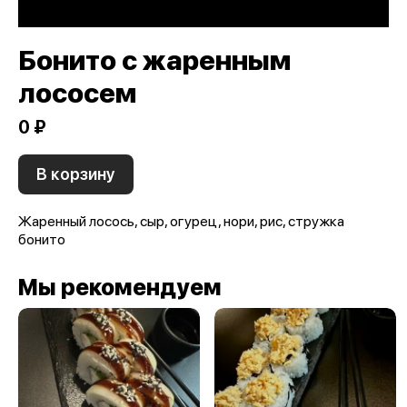
Бонито с жаренным
лососем
0 ₽
В корзину
Жаренный лосось, сыр, огурец, нори, рис, стружка
бонито
Мы рекомендуем